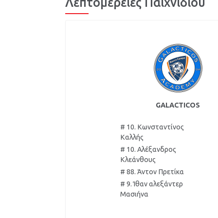
Λεπτομέρειες Παιχνιδιού
GALACTICOS
# 10. Κωνσταντίνος
Καλλής
# 10. Αλέξανδρος
Κλεάνθους
# 88. Άντον Πρετίκα
# 9. Ίθαν αλεξάντερ
Μασιήνα