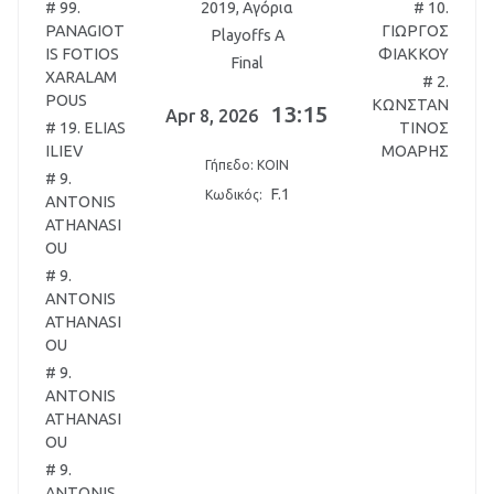
# 99.
2019, Αγόρια
# 10.
PANAGIOT
ΓΙΩΡΓΟΣ
Playoffs A
IS FOTIOS
ΦΙΑΚΚΟΥ
Final
XARALAM
# 2.
POUS
ΚΩΝΣΤΑΝ
13:15
Apr 8, 2026
# 19. ELIAS
ΤΙΝΟΣ
ILIEV
ΜΟΑΡΗΣ
Γήπεδο: KOIN
# 9.
F.1
Κωδικός:
ANTONIS
ATHANASI
OU
# 9.
ANTONIS
ATHANASI
OU
# 9.
ANTONIS
ATHANASI
OU
# 9.
ANTONIS