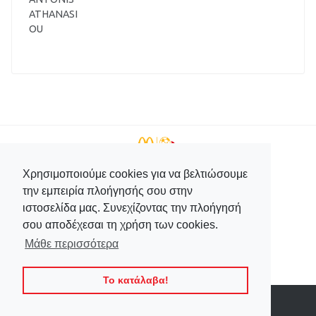
ATHANASI
OU
Χρησιμοποιούμε cookies για να βελτιώσουμε
την εμπειρία πλοήγησής σου στην
+357 99596166
ιστοσελίδα μας. Συνεχίζοντας την πλοήγησή
+357 23744708
σου αποδέχεσαι τη χρήση των cookies.
soccerworldcyprus@cytanet.com.cy
Μάθε περισσότερα
Ακολουθήστε μας:
Το κατάλαβα!
© 2026. All rights reserved.