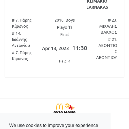
KLIMAKIO
LARNAKAS
# 7. Πάρης
2010, Boys
# 23.
Κίμωνος
ΜΙΧΑΛΗΣ
Playoffs
ΒΑΚΧΟΣ
# 14.
Final
Ιωάννης
# 21.
Αντωνίου
ΛΕΟΝΤΙΟ
11:30
Apr 13, 2023
Σ
# 7. Πάρης
ΛΕΟΝΤΙΟΥ
Κίμωνος
Field: 4
We use cookies to improve your experience
+357 99596166