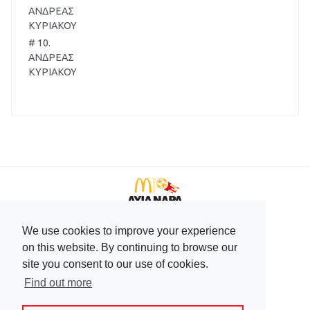
ΑΝΔΡΕΑΣ
ΚΥΡΙΑΚΟΥ
# 10.
ΑΝΔΡΕΑΣ
ΚΥΡΙΑΚΟΥ
We use cookies to improve your experience
+357 99596166
on this website. By continuing to browse our
+357 23744708
site you consent to our use of cookies.
soccerworldcyprus@cytanet.com.cy
Find out more
Follow us: